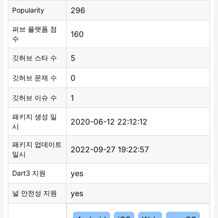
296
Popularity
퍼브 플랫폼 점
160
수
5
깃허브 스타 수
0
깃허브 문제 수
1
깃허브 이슈 수
패키지 생성 일
2020-06-12 22:12:12
시
패키지 업데이트
2022-09-27 19:22:57
일시
yes
Dart3 지원
yes
널 안전성 지원