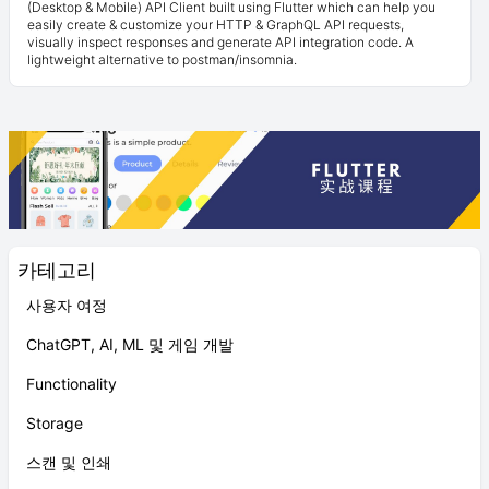
(Desktop & Mobile) API Client built using Flutter which can help you
easily create & customize your HTTP & GraphQL API requests,
visually inspect responses and generate API integration code. A
lightweight alternative to postman/insomnia.
카테고리
사용자 여정
ChatGPT, AI, ML 및 게임 개발
Functionality
Storage
스캔 및 인쇄