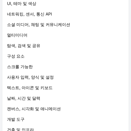
UI, 테마 및 색상
네트워킹, 센서, 통신 API
소셜 미디어, 채팅 및 커뮤니케이션
멀티미디어
탐색, 검색 및 공유
구성 요소
스크롤 가능한
사용자 입력, 양식 및 설정
텍스트, 아이콘 및 키보드
날짜, 시간 및 달력
캔버스, 시각화 및 애니메이션
개발 도구
건축 및 인프라