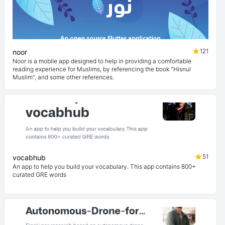
121
noor
Noor is a mobile app designed to help in providing a comfortable
reading experience for Muslims, by referencing the book "Hisnul
Muslim", and some other references.
51
vocabhub
An app to help you build your vocabulary. This app contains 800+
curated GRE words