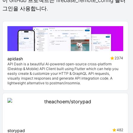
이 GitHub 프로젝트는 firebase_remote_config 플러
그인을 사용합니다.
2374
apidash
API Dash is a beautiful AI-powered open-source cross-platform
(Desktop & Mobile) API Client built using Flutter which can help you
easily create & customize your HTTP & GraphQL API requests,
visually inspect responses and generate API integration code. A
lightweight alternative to postman/insomnia.
482
storypad