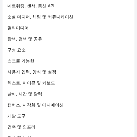
네트워킹, 센서, 통신 API
소셜 미디어, 채팅 및 커뮤니케이션
멀티미디어
탐색, 검색 및 공유
구성 요소
스크롤 가능한
사용자 입력, 양식 및 설정
텍스트, 아이콘 및 키보드
날짜, 시간 및 달력
캔버스, 시각화 및 애니메이션
개발 도구
건축 및 인프라