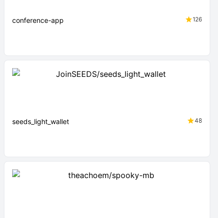
126
conference-app
48
seeds_light_wallet