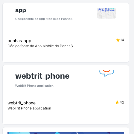
14
penhas-app
Código fonte do App Mobile do PenhaS
42
webtrit_phone
WebTrit Phone application