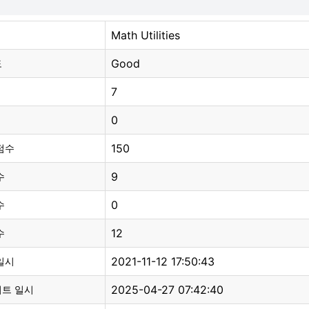
Math Utilities
Good
도
7
0
150
점수
9
수
0
수
12
수
2021-11-12 17:50:43
일시
2025-04-27 07:42:40
이트 일시