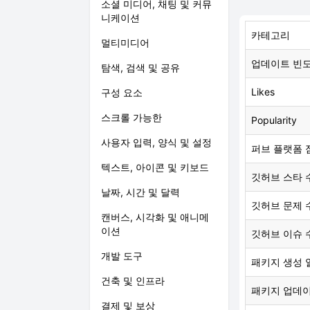
소셜 미디어, 채팅 및 커뮤
니케이션
카테고리
멀티미디어
업데이트 빈
탐색, 검색 및 공유
Likes
구성 요소
스크롤 가능한
Popularity
사용자 입력, 양식 및 설정
퍼브 플랫폼 
텍스트, 아이콘 및 키보드
깃허브 스타 
날짜, 시간 및 달력
깃허브 문제 
캔버스, 시각화 및 애니메
이션
깃허브 이슈 
개발 도구
패키지 생성 
건축 및 인프라
패키지 업데
결제 및 보상