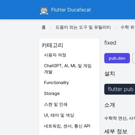
Ducafecat
Flutter Ducafecat
홈
도움이 되는 도구 및 유틸리티
수학 
fixed
카테고리
사용자 여정
pub.dev
ChatGPT, AI, ML 및 게임
개발
설치
Functionality
flutter pub
Storage
스캔 및 인쇄
소개
UI, 테마 및 색상
수학적 연산, 서
네트워킹, 센서, 통신 API
세부 정보