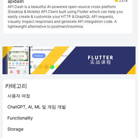
2374
apidash
API Dash is a beautiful AI-powered open-source cross-platform
(Desktop & Mobile) API Client built using Flutter which can help you
easily create & customize your HTTP & GraphQL API requests,
visually inspect responses and generate API integration code. A
lightweight alternative to postman/insomnia.
카테고리
사용자 여정
ChatGPT, AI, ML 및 게임 개발
Functionality
Storage