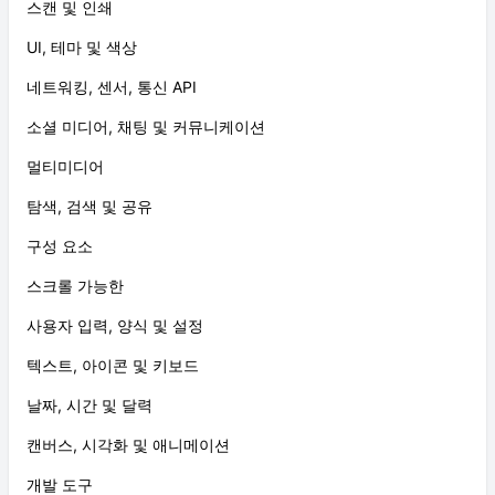
스캔 및 인쇄
UI, 테마 및 색상
네트워킹, 센서, 통신 API
소셜 미디어, 채팅 및 커뮤니케이션
멀티미디어
탐색, 검색 및 공유
구성 요소
스크롤 가능한
사용자 입력, 양식 및 설정
텍스트, 아이콘 및 키보드
날짜, 시간 및 달력
캔버스, 시각화 및 애니메이션
개발 도구