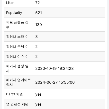
72
Likes
521
Popularity
퍼브 플랫폼 점
130
수
3
깃허브 스타 수
2
깃허브 문제 수
2
깃허브 이슈 수
패키지 생성 일
2020-10-19 19:24:28
시
패키지 업데이트
2024-06-27 15:55:00
일시
yes
Dart3 지원
yes
널 안전성 지원