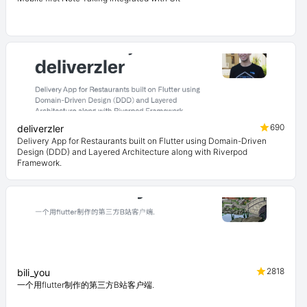
690
deliverzler
Delivery App for Restaurants built on Flutter using Domain-Driven
Design (DDD) and Layered Architecture along with Riverpod
Framework.
2818
bili_you
一个用flutter制作的第三方B站客户端.