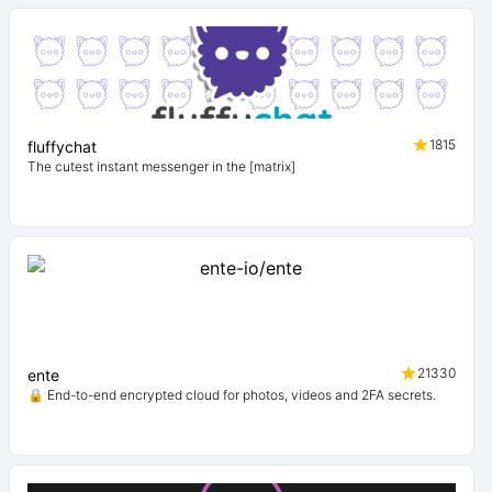
1815
fluffychat
The cutest instant messenger in the [matrix]
21330
ente
🔒 End-to-end encrypted cloud for photos, videos and 2FA secrets.