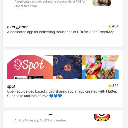
484
every_door
A dedicated app for collecting thousands of POI for OpenStreetMap
355
spot
Open source geo based video sharing social app created with Flutter,
Supabase and lots of love 💙💙💙