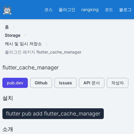
Ducafecat
코스
플러그인
rangking
코드
블로그
홈
Storage
캐시 및 임시 저장소
플러그인 패키지 flutter_cache_manager
flutter_cache_manager
pub.dev
Github
Issues
API 문서
작성자
설치
flutter pub add flutter_cache_manager
소개