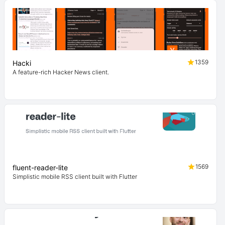
1359
Hacki
A feature-rich Hacker News client.
1569
fluent-reader-lite
Simplistic mobile RSS client built with Flutter