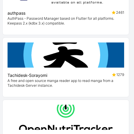
2461
authpass
AuthPass - Password Manager based on Flutter for all platforms.
Keepass 2.x (kdbx 3.x) compatible.
1279
Tachidesk-Sorayomi
A free and open source manga reader app to read manga from a
Tachidesk-Server instance.