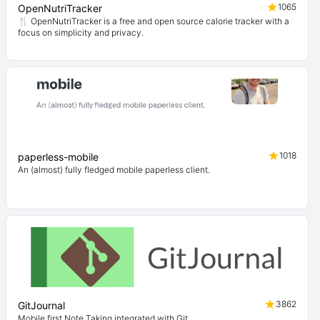
1065
OpenNutriTracker
🍴 OpenNutriTracker is a free and open source calorie tracker with a
focus on simplicity and privacy.
1018
paperless-mobile
An (almost) fully fledged mobile paperless client.
3862
GitJournal
Mobile first Note Taking integrated with Git