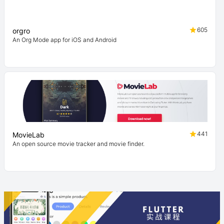
605
orgro
An Org Mode app for iOS and Android
441
MovieLab
An open source movie tracker and movie finder.