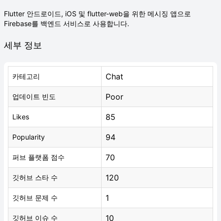
Flutter 안드로이드, iOS 및 flutter-web을 위한 메시징 앱으로
Firebase를 백엔드 서비스로 사용합니다.
세부 정보
Chat
카테고리
Poor
업데이트 빈도
85
Likes
94
Popularity
70
퍼브 플랫폼 점수
120
깃허브 스타 수
1
깃허브 문제 수
10
깃허브 이슈 수