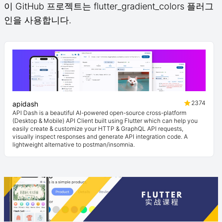
이 GitHub 프로젝트는 flutter_gradient_colors 플러그
인을 사용합니다.
2374
apidash
API Dash is a beautiful AI-powered open-source cross-platform
(Desktop & Mobile) API Client built using Flutter which can help you
easily create & customize your HTTP & GraphQL API requests,
visually inspect responses and generate API integration code. A
lightweight alternative to postman/insomnia.