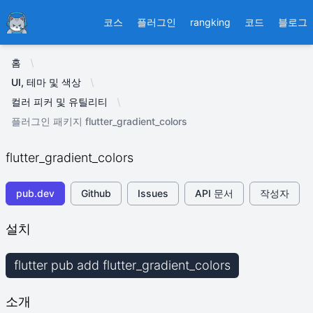
Ducafecat
코스
플러그인
rangking
코드
블로그
홈
UI, 테마 및 색상
컬러 피커 및 유틸리티
플러그인 패키지 flutter_gradient_colors
flutter_gradient_colors
pub.dev
Github
Issues
API 문서
작성자
설치
flutter pub add flutter_gradient_colors
소개