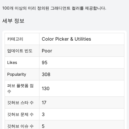
100개 이상의 미리 정의된 그래디언트 컬러를 제공합니다.
세부 정보
Color Picker & Utilities
카테고리
Poor
업데이트 빈도
95
Likes
308
Popularity
퍼브 플랫폼 점
130
수
17
깃허브 스타 수
3
깃허브 문제 수
5
깃허브 이슈 수