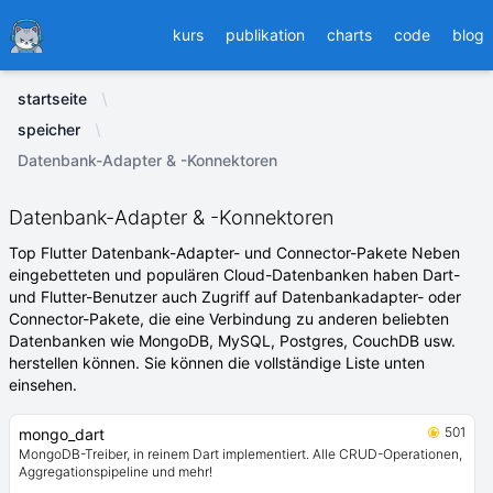
Ducafecat
kurs
publikation
charts
code
blog
startseite
speicher
Datenbank-Adapter & -Konnektoren
Datenbank-Adapter & -Konnektoren
Top Flutter Datenbank-Adapter- und Connector-Pakete Neben
eingebetteten und populären Cloud-Datenbanken haben Dart-
und Flutter-Benutzer auch Zugriff auf Datenbankadapter- oder
Connector-Pakete, die eine Verbindung zu anderen beliebten
Datenbanken wie MongoDB, MySQL, Postgres, CouchDB usw.
herstellen können. Sie können die vollständige Liste unten
einsehen.
501
mongo_dart
MongoDB-Treiber, in reinem Dart implementiert. Alle CRUD-Operationen,
Aggregationspipeline und mehr!