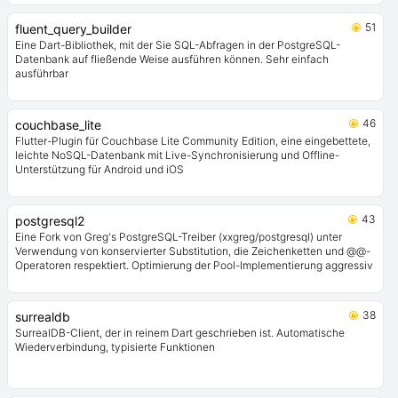
51
fluent_query_builder
Eine Dart-Bibliothek, mit der Sie SQL-Abfragen in der PostgreSQL-
Datenbank auf fließende Weise ausführen können. Sehr einfach
ausführbar
46
couchbase_lite
Flutter-Plugin für Couchbase Lite Community Edition, eine eingebettete,
leichte NoSQL-Datenbank mit Live-Synchronisierung und Offline-
Unterstützung für Android und iOS
43
postgresql2
Eine Fork von Greg's PostgreSQL-Treiber (xxgreg/postgresql) unter
Verwendung von konservierter Substitution, die Zeichenketten und @@-
Operatoren respektiert. Optimierung der Pool-Implementierung aggressiv
38
surrealdb
SurrealDB-Client, der in reinem Dart geschrieben ist. Automatische
Wiederverbindung, typisierte Funktionen