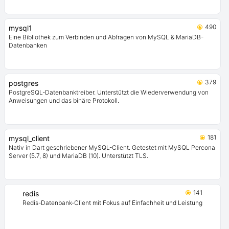
490
mysql1
Eine Bibliothek zum Verbinden und Abfragen von MySQL & MariaDB-
Datenbanken
379
postgres
PostgreSQL-Datenbanktreiber. Unterstützt die Wiederverwendung von
Anweisungen und das binäre Protokoll.
181
mysql_client
Nativ in Dart geschriebener MySQL-Client. Getestet mit MySQL Percona
Server (5.7, 8) und MariaDB (10). Unterstützt TLS.
141
redis
Redis-Datenbank-Client mit Fokus auf Einfachheit und Leistung