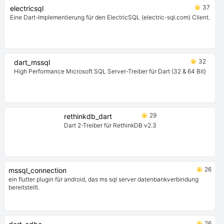
37
electricsql
Eine Dart-Implementierung für den ElectricSQL (electric-sql.com) Client.
32
dart_mssql
High Performance Microsoft SQL Server-Treiber für Dart (32 & 64 Bit)
29
rethinkdb_dart
Dart 2-Treiber für RethinkDB v2.3
26
mssql_connection
ein flutter plugin für android, das ms sql server datenbankverbindung
bereitstellt.
26