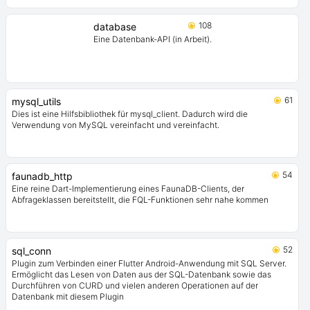
108
database
Eine Datenbank-API (in Arbeit).
61
mysql_utils
Dies ist eine Hilfsbibliothek für mysql_client. Dadurch wird die
Verwendung von MySQL vereinfacht und vereinfacht.
54
faunadb_http
Eine reine Dart-Implementierung eines FaunaDB-Clients, der
Abfrageklassen bereitstellt, die FQL-Funktionen sehr nahe kommen
52
sql_conn
Plugin zum Verbinden einer Flutter Android-Anwendung mit SQL Server.
Ermöglicht das Lesen von Daten aus der SQL-Datenbank sowie das
Durchführen von CURD und vielen anderen Operationen auf der
Datenbank mit diesem Plugin