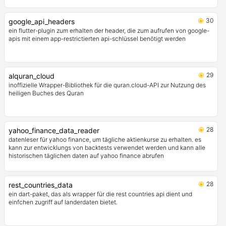
30
google_api_headers
ein flutter-plugin zum erhalten der header, die zum aufrufen von google-
apis mit einem app-restrictierten api-schlüssel benötigt werden
29
alquran_cloud
inoffizielle Wrapper-Bibliothek für die quran.cloud-API zur Nutzung des
heiligen Buches des Quran
28
yahoo_finance_data_reader
datenleser für yahoo finance, um tägliche aktienkurse zu erhalten. es
kann zur entwicklungs von backtests verwendet werden und kann alle
historischen täglichen daten auf yahoo finance abrufen
28
rest_countries_data
ein dart-paket, das als wrapper für die rest countries api dient und
einfchen zugriff auf landerdaten bietet.