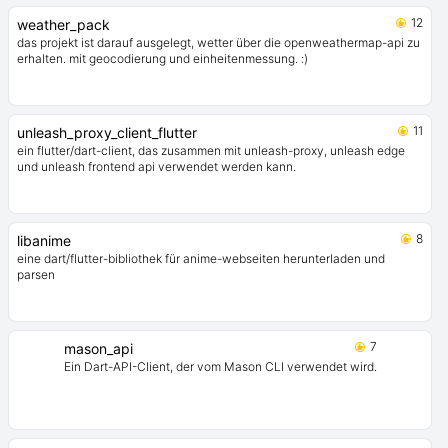
12
weather_pack
das projekt ist darauf ausgelegt, wetter über die openweathermap-api zu
erhalten. mit geocodierung und einheitenmessung. :)
11
unleash_proxy_client_flutter
ein flutter/dart-client, das zusammen mit unleash-proxy, unleash edge
und unleash frontend api verwendet werden kann.
8
libanime
eine dart/flutter-bibliothek für anime-webseiten herunterladen und
parsen
7
mason_api
Ein Dart-API-Client, der vom Mason CLI verwendet wird.