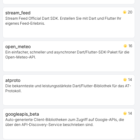
20
stream_feed
Stream Feed Official Dart SDK. Erstellen Sie mit Dart und Flutter Ihr
eigenes Feed-Erlebnis.
16
open_meteo
Ein einfacher, schneller und asynchroner Dart/Flutter-SDK-Paket für die
Open-Meteo-API.
14
atproto
Die bekannteste und leistungsstärkste Dart/Flutter-Bibliothek für das AT-
Protokoll.
14
googleapis_beta
Auto-generierte Client-Bibliotheken zum Zugriff auf Google-APIs, die
über den API-Discovery-Service beschrieben sind.