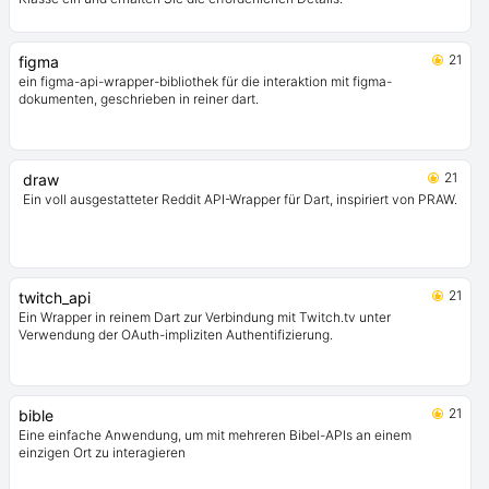
21
figma
ein figma-api-wrapper-bibliothek für die interaktion mit figma-
dokumenten, geschrieben in reiner dart.
21
draw
Ein voll ausgestatteter Reddit API-Wrapper für Dart, inspiriert von PRAW.
21
twitch_api
Ein Wrapper in reinem Dart zur Verbindung mit Twitch.tv unter
Verwendung der OAuth-impliziten Authentifizierung.
21
bible
Eine einfache Anwendung, um mit mehreren Bibel-APIs an einem
einzigen Ort zu interagieren