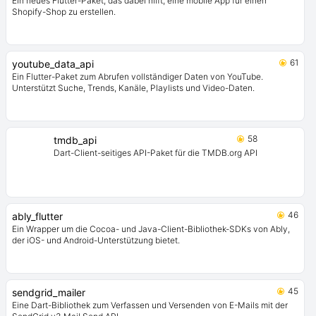
Ein neues Flutter-Paket, das dabei hilft, eine mobile App für einen
Shopify-Shop zu erstellen.
61
youtube_data_api
Ein Flutter-Paket zum Abrufen vollständiger Daten von YouTube.
Unterstützt Suche, Trends, Kanäle, Playlists und Video-Daten.
58
tmdb_api
Dart-Client-seitiges API-Paket für die TMDB.org API
46
ably_flutter
Ein Wrapper um die Cocoa- und Java-Client-Bibliothek-SDKs von Ably,
der iOS- und Android-Unterstützung bietet.
45
sendgrid_mailer
Eine Dart-Bibliothek zum Verfassen und Versenden von E-Mails mit der