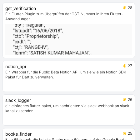
28
gst_verification
Ein Flutter-Plugin zum Überprüfen der GST-Nummer in Ihren Flutter-
Anwendungen.
27
notion_api
Ein Wrapper für die Public Beta Notion API, um sie wie ein Notion SDK-
Paket für Dart zu verwalten.
26
slack_logger
ein einfaches flutter-paket, um nachrichten via slack-webhook an slack-
kanal zu senden.
25
books_finder
Eine Bibliothek, die bei der Suche nach Büchern auf der Google Books