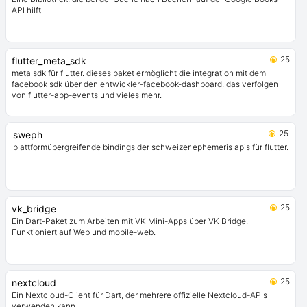
API hilft
25
flutter_meta_sdk
meta sdk für flutter. dieses paket ermöglicht die integration mit dem
facebook sdk über den entwickler-facebook-dashboard, das verfolgen
von flutter-app-events und vieles mehr.
25
sweph
plattformübergreifende bindings der schweizer ephemeris apis für flutter.
25
vk_bridge
Ein Dart-Paket zum Arbeiten mit VK Mini-Apps über VK Bridge.
Funktioniert auf Web und mobile-web.
25
nextcloud
Ein Nextcloud-Client für Dart, der mehrere offizielle Nextcloud-APIs
verwenden kann.