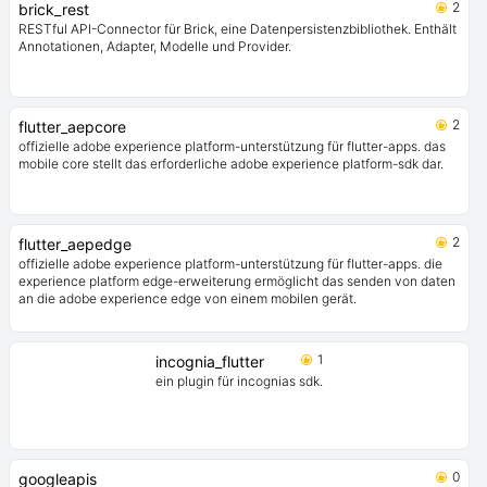
2
brick_rest
RESTful API-Connector für Brick, eine Datenpersistenzbibliothek. Enthält
Annotationen, Adapter, Modelle und Provider.
2
flutter_aepcore
offizielle adobe experience platform-unterstützung für flutter-apps. das
mobile core stellt das erforderliche adobe experience platform-sdk dar.
2
flutter_aepedge
offizielle adobe experience platform-unterstützung für flutter-apps. die
experience platform edge-erweiterung ermöglicht das senden von daten
an die adobe experience edge von einem mobilen gerät.
1
incognia_flutter
ein plugin für incognias sdk.
0
googleapis