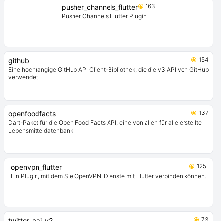
163
pusher_channels_flutter
Pusher Channels Flutter Plugin
154
github
Eine hochrangige GitHub API Client-Bibliothek, die die v3 API von GitHub
verwendet
137
openfoodfacts
Dart-Paket für die Open Food Facts API, eine von allen für alle erstellte
Lebensmitteldatenbank.
125
openvpn_flutter
Ein Plugin, mit dem Sie OpenVPN-Dienste mit Flutter verbinden können.
73
twitter_api_v2