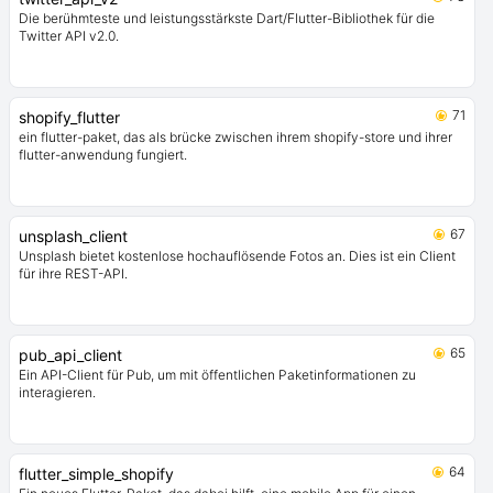
Die berühmteste und leistungsstärkste Dart/Flutter-Bibliothek für die
Twitter API v2.0.
71
shopify_flutter
ein flutter-paket, das als brücke zwischen ihrem shopify-store und ihrer
flutter-anwendung fungiert.
67
unsplash_client
Unsplash bietet kostenlose hochauflösende Fotos an. Dies ist ein Client
für ihre REST-API.
65
pub_api_client
Ein API-Client für Pub, um mit öffentlichen Paketinformationen zu
interagieren.
64
flutter_simple_shopify