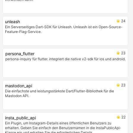
24
unleash
Ein Serverseitiges Dart-SDK für Unleash. Unleash ist ein Open-Source-
Feature-Flag-Service.
23
persona_flutter
persona-inquiry für flutter. integriert die native v2-sdk für ios und android.
23
mastodon_api
Die einfachste und leistungsstärkste Dart/Flutter-Bibliothek für die
Mastodon API.
22
insta_public_api
Ein Plugin, um Instagram-Details eines öffentlichen Benutzers zu
erhalten. Geben Sie einfach den Benutzernamen in die InstaPublicApi-
Klasse ein und erhalten Sie die erforderlichen Details.