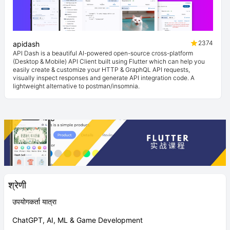
2374
apidash
API Dash is a beautiful AI-powered open-source cross-platform
(Desktop & Mobile) API Client built using Flutter which can help you
easily create & customize your HTTP & GraphQL API requests,
visually inspect responses and generate API integration code. A
lightweight alternative to postman/insomnia.
श्रेणी
उपयोगकर्ता यात्रा
ChatGPT, AI, ML & Game Development