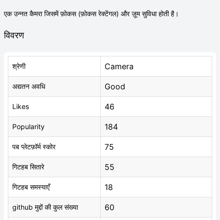
एक उन्नत कैमरा जिसमें फ़ोकस (फ़ोकस रेक्टेंगल) और ज़ूम सुविधा होती है।
विवरण
Camera
श्रेणी
Good
अद्यतन अवधि
46
Likes
184
Popularity
75
पब प्लेटफ़ॉर्म स्कोर
55
गिटहब सितारे
18
गिटहब समस्याएँ
60
github मुद्दों की कुल संख्या