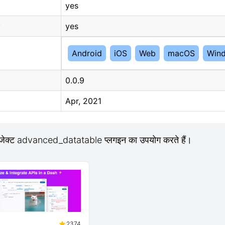
yes
yes
Android
iOS
Web
macOS
Win
0.0.9
Apr, 2021
ोजेक्ट advanced_datatable प्लगइन का उपयोग करते हैं।
2374