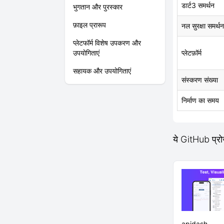
डार्ट3 समर्थन
भुगतान और पुरस्कार
फ़ाइल प्रारूप
नल सुरक्षा समर्थन
प्लेटफॉर्म विशेष उपकरण और
उपयोगिताएं
प्लेटफ़ॉर्म
सहायक और उपयोगिताएं
संस्करण संख्या
निर्माण का समय
ये GitHub प्र
apidash