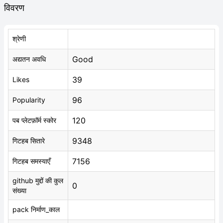
विवरण
श्रेणी
Good
अद्यतन अवधि
39
Likes
96
Popularity
120
पब प्लेटफ़ॉर्म स्कोर
9348
गिटहब सितारे
7156
गिटहब समस्याएँ
github मुद्दों की कुल
0
संख्या
pack निर्माण_काल