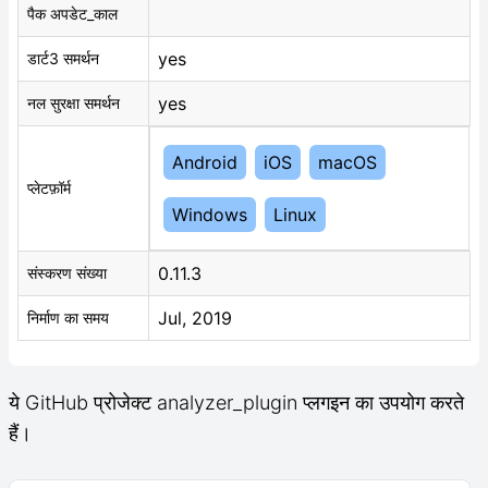
पैक अपडेट_काल
yes
डार्ट3 समर्थन
yes
नल सुरक्षा समर्थन
Android
iOS
macOS
प्लेटफ़ॉर्म
Windows
Linux
0.11.3
संस्करण संख्या
Jul, 2019
निर्माण का समय
ये GitHub प्रोजेक्ट analyzer_plugin प्लगइन का उपयोग करते
हैं।