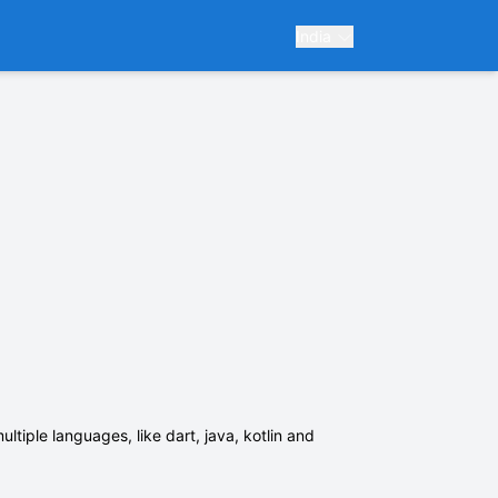
India
ultiple languages, like dart, java, kotlin and