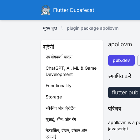
Ducafecat
Flutter Ducafecat
मुख्य पृष्ठ
plugin package apollovm
apollovm
श्रेणी
उपयोगकर्ता यात्रा
pub.dev
ChatGPT, AI, ML & Game
Development
स्थापित करें
Functionality
flutter pu
Storage
स्कैनिंग और प्रिंटिंग
परिचय
यूआई, थीम, और रंग
apollovm is a po
javascript.
नेटवर्किंग, सेंसर, संचार और
एपीआई