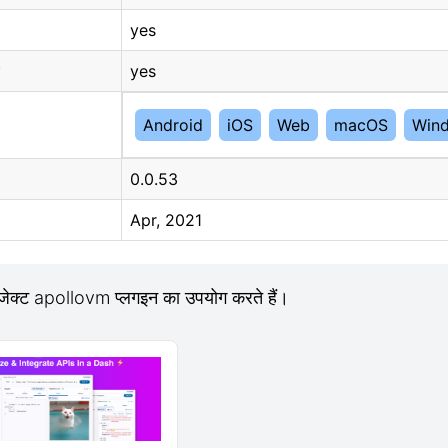
yes
yes
Android
iOS
Web
macOS
Win
0.0.53
Apr, 2021
जेक्ट apollovm प्लगइन का उपयोग करते हैं।