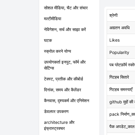
सोशल मीडिया, चैट और संचार
श्रेणी
मल्टीमीडिया
अद्यतन अवधि
नेविगेशन, सर्च और साझा करें
Likes
घटक
स्क्रोल करने योग्य
Popularity
उपयोगकर्ता इनपुट, फॉर्म और
पब प्लेटफ़ॉर्म स्को
सेटिंग्स
गिटहब सितारे
टेक्स्ट, प्रतीक और कीबोर्ड
गिटहब समस्याएँ
दिनांक, समय और कैलेंडर
कैनवास, दृश्यकर्म और एनिमेशन
github मुद्दों की
डेवलपर उपकरण
pack निर्माण_क
architecture और
पैक अपडेट_काल
इंफ्रास्ट्रक्चर