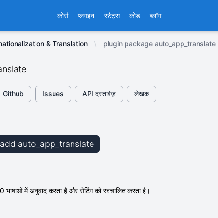
कोर्स
प्लगइन
स्टैट्स
कोड
ब्लॉग
nationalization & Translation
plugin package auto_app_translate
anslate
Github
Issues
API दस्तावेज़
लेखक
b add auto_app_translate
 भाषाओं में अनुवाद करता है और सेटिंग को स्वचालित करता है।