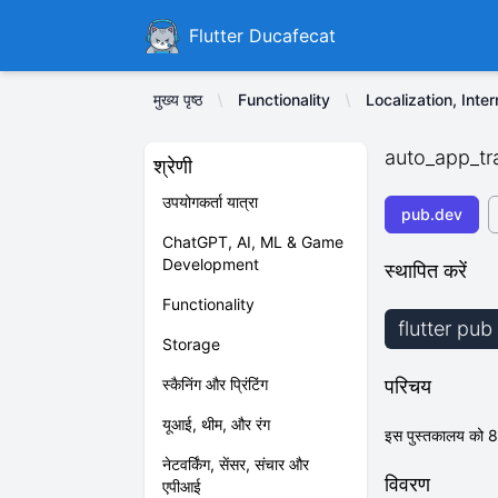
Ducafecat
Flutter Ducafecat
मुख्य पृष्ठ
Functionality
Localization, Inter
auto_app_tr
श्रेणी
उपयोगकर्ता यात्रा
pub.dev
ChatGPT, AI, ML & Game
Development
स्थापित करें
Functionality
flutter pu
Storage
स्कैनिंग और प्रिंटिंग
परिचय
यूआई, थीम, और रंग
इस पुस्तकालय को 80
नेटवर्किंग, सेंसर, संचार और
विवरण
एपीआई