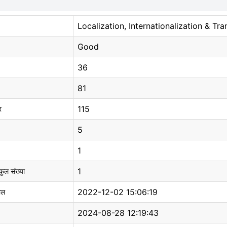
Localization, Internationalization & Tra
Good
36
81
115
र
5
1
1
 कुल संख्या
2022-12-02 15:06:19
ाल
2024-08-28 12:19:43