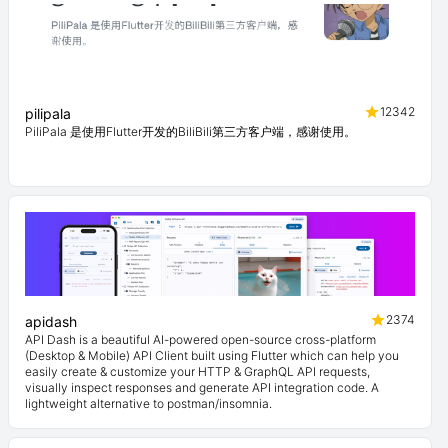
12342
pilipala
PiliPala 是使用Flutter开发的BiliBili第三方客户端，感谢使用。
2374
apidash
API Dash is a beautiful AI-powered open-source cross-platform
(Desktop & Mobile) API Client built using Flutter which can help you
easily create & customize your HTTP & GraphQL API requests,
visually inspect responses and generate API integration code. A
lightweight alternative to postman/insomnia.