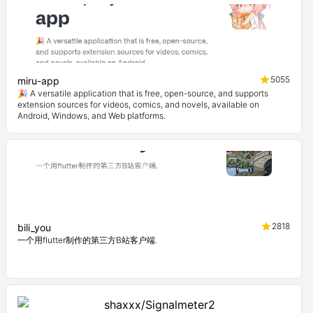
5055
miru-app
🎉 A versatile application that is free, open-source, and supports
extension sources for videos, comics, and novels, available on
Android, Windows, and Web platforms.
2818
bili_you
一个用flutter制作的第三方B站客户端.