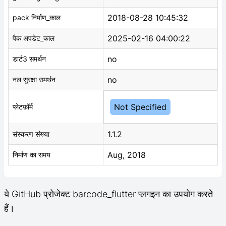
2018-08-28 10:45:32
pack निर्माण_काल
2025-02-16 04:00:22
पैक अपडेट_काल
no
डार्ट3 समर्थन
no
नल सुरक्षा समर्थन
Not Specified
प्लेटफ़ॉर्म
1.1.2
संस्करण संख्या
Aug, 2018
निर्माण का समय
ये GitHub प्रोजेक्ट barcode_flutter प्लगइन का उपयोग करते
हैं।