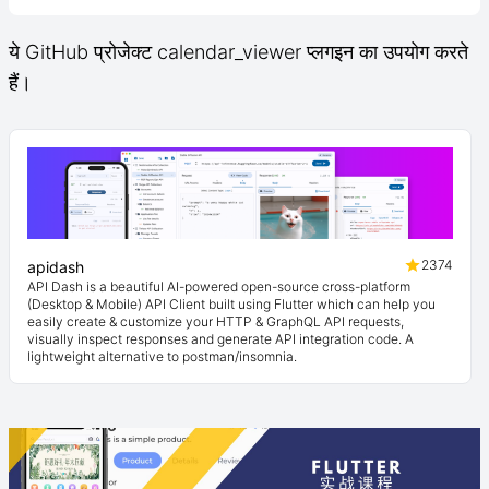
ये GitHub प्रोजेक्ट calendar_viewer प्लगइन का उपयोग करते
हैं।
2374
apidash
API Dash is a beautiful AI-powered open-source cross-platform
(Desktop & Mobile) API Client built using Flutter which can help you
easily create & customize your HTTP & GraphQL API requests,
visually inspect responses and generate API integration code. A
lightweight alternative to postman/insomnia.