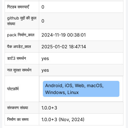
0
गिटहब समस्याएँ
github मुद्दों की कुल
0
संख्या
2024-11-19 00:38:01
pack निर्माण_काल
2025-01-02 18:47:14
पैक अपडेट_काल
yes
डार्ट3 समर्थन
yes
नल सुरक्षा समर्थन
Android, iOS, Web, macOS,
प्लेटफ़ॉर्म
Windows, Linux
1.0.0+3
संस्करण संख्या
1.0.0+3 (Nov, 2024)
निर्माण का समय