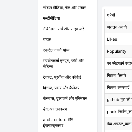
सोशल मीडिया, चैट और संचार
श्रेणी
मल्टीमीडिया
अद्यतन अवधि
नेविगेशन, सर्च और साझा करें
Likes
घटक
स्क्रोल करने योग्य
Popularity
उपयोगकर्ता इनपुट, फॉर्म और
पब प्लेटफ़ॉर्म स्को
सेटिंग्स
गिटहब सितारे
टेक्स्ट, प्रतीक और कीबोर्ड
गिटहब समस्याएँ
दिनांक, समय और कैलेंडर
कैनवास, दृश्यकर्म और एनिमेशन
github मुद्दों की
डेवलपर उपकरण
pack निर्माण_क
architecture और
पैक अपडेट_काल
इंफ्रास्ट्रक्चर