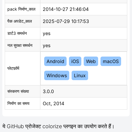
2014-10-27 21:46:04
pack निर्माण_काल
2025-07-29 10:17:53
पैक अपडेट_काल
yes
डार्ट3 समर्थन
yes
नल सुरक्षा समर्थन
Android
iOS
Web
macOS
प्लेटफ़ॉर्म
Windows
Linux
3.0.0
संस्करण संख्या
Oct, 2014
निर्माण का समय
ये GitHub प्रोजेक्ट colorize प्लगइन का उपयोग करते हैं।