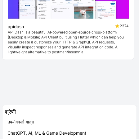
2374
apidash
API Dash is a beautiful AI-powered open-source cross-platform
(Desktop & Mobile) API Client built using Flutter which can help you
easily create & customize your HTTP & GraphQL API requests,
visually inspect responses and generate API integration code. A
lightweight alternative to postman/insomnia.
श्रेणी
उपयोगकर्ता यात्रा
ChatGPT, AI, ML & Game Development