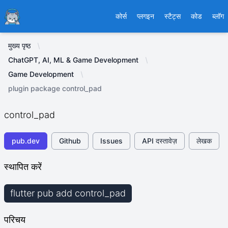
Ducafecat
कोर्स
प्लगइन
स्टैट्स
कोड
ब्लॉग
मुख्य पृष्ठ
ChatGPT, AI, ML & Game Development
Game Development
plugin package control_pad
control_pad
pub.dev
Github
Issues
API दस्तावेज़
लेखक
स्थापित करें
flutter pub add control_pad
परिचय