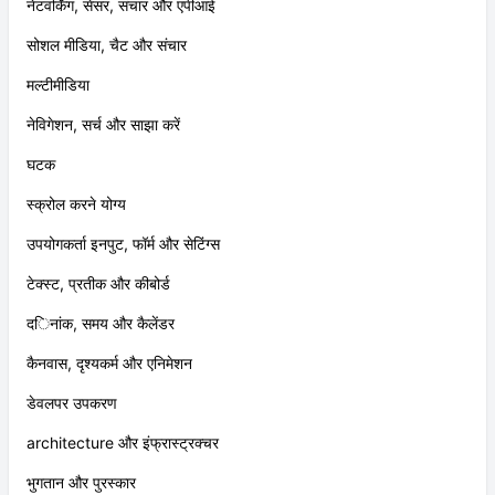
नेटवर्किंग, सेंसर, संचार और एपीआई
सोशल मीडिया, चैट और संचार
मल्टीमीडिया
नेविगेशन, सर्च और साझा करें
घटक
स्क्रोल करने योग्य
उपयोगकर्ता इनपुट, फॉर्म और सेटिंग्स
टेक्स्ट, प्रतीक और कीबोर्ड
दिनांक, समय और कैलेंडर
कैनवास, दृश्यकर्म और एनिमेशन
डेवलपर उपकरण
architecture और इंफ्रास्ट्रक्चर
भुगतान और पुरस्कार