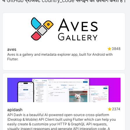
ये GitHub प्रोजेक्ट country_code प्लगइन का उपयोग करते हैं।
3848
aves
Aves is a gallery and metadata explorer app, built for Android with
Flutter.
2374
apidash
API Dash is a beautiful AI-powered open-source cross-platform
(Desktop & Mobile) API Client built using Flutter which can help you
easily create & customize your HTTP & GraphQL API requests,
visually inspect responses and generate API integration code. A