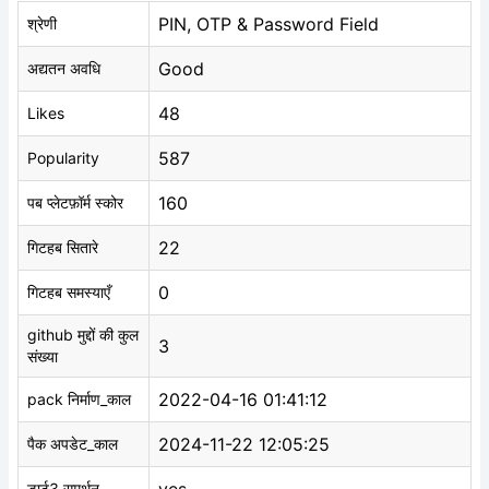
PIN, OTP & Password Field
श्रेणी
Good
अद्यतन अवधि
48
Likes
587
Popularity
160
पब प्लेटफ़ॉर्म स्कोर
22
गिटहब सितारे
0
गिटहब समस्याएँ
github मुद्दों की कुल
3
संख्या
2022-04-16 01:41:12
pack निर्माण_काल
2024-11-22 12:05:25
पैक अपडेट_काल
डार्ट3 समर्थन