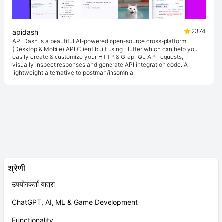
2374
apidash
API Dash is a beautiful AI-powered open-source cross-platform
(Desktop & Mobile) API Client built using Flutter which can help you
easily create & customize your HTTP & GraphQL API requests,
visually inspect responses and generate API integration code. A
lightweight alternative to postman/insomnia.
श्रेणी
उपयोगकर्ता यात्रा
ChatGPT, AI, ML & Game Development
Functionality