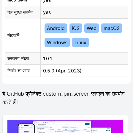
yes
yes
नल सुरक्षा समर्थन
Android
iOS
Web
macOS
प्लेटफ़ॉर्म
Windows
Linux
1.0.1
संस्करण संख्या
0.5.0 (Apr, 2023)
निर्माण का समय
ये GitHub प्रोजेक्ट custom_pin_screen प्लगइन का उपयोग
करते हैं।