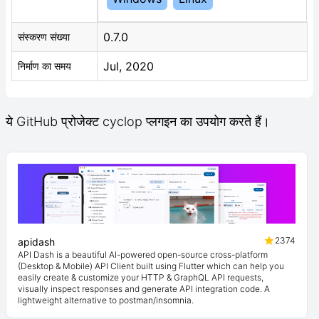
0.7.0
संस्करण संख्या
Jul, 2020
निर्माण का समय
ये GitHub प्रोजेक्ट cyclop प्लगइन का उपयोग करते हैं।
2374
apidash
API Dash is a beautiful AI-powered open-source cross-platform
(Desktop & Mobile) API Client built using Flutter which can help you
easily create & customize your HTTP & GraphQL API requests,
visually inspect responses and generate API integration code. A
lightweight alternative to postman/insomnia.