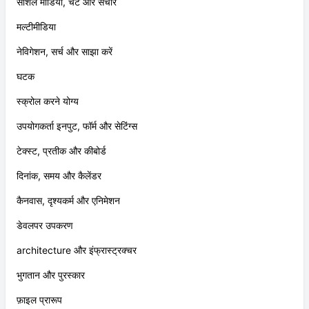
सोशल मीडिया, चैट और संचार
मल्टीमीडिया
नेविगेशन, सर्च और साझा करें
घटक
स्क्रोल करने योग्य
उपयोगकर्ता इनपुट, फॉर्म और सेटिंग्स
टेक्स्ट, प्रतीक और कीबोर्ड
दिनांक, समय और कैलेंडर
कैनवास, दृश्यकर्म और एनिमेशन
डेवलपर उपकरण
architecture और इंफ्रास्ट्रक्चर
भुगतान और पुरस्कार
फ़ाइल प्रारूप