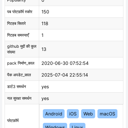
0
150
पब प्लेटफ़ॉर्म स्कोर
118
गिटहब सितारे
1
गिटहब समस्याएँ
github मुद्दों की कुल
13
संख्या
2020-06-30 07:52:54
pack निर्माण_काल
2025-07-04 22:55:14
पैक अपडेट_काल
yes
डार्ट3 समर्थन
yes
नल सुरक्षा समर्थन
Android
iOS
Web
macOS
प्लेटफ़ॉर्म
Windows
Linux