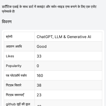
डार्टैंटिक एआई के साथ डार्ट में क्लाइंट और सर्वर-साइड एप्स बनाने के लिए एक एजेंट
फ्रेमवर्क है!
विवरण
ChatGPT, LLM & Generative AI
श्रेणी
Good
अद्यतन अवधि
33
Likes
0
Popularity
160
पब प्लेटफ़ॉर्म स्कोर
38
गिटहब सितारे
23
गिटहब समस्याएँ
github मुद्दों की कुल