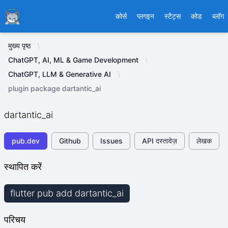
Ducafecat
कोर्स
प्लगइन
स्टैट्स
कोड
ब्लॉग
मुख्य पृष्ठ
ChatGPT, AI, ML & Game Development
ChatGPT, LLM & Generative AI
plugin package dartantic_ai
dartantic_ai
pub.dev
Github
Issues
API दस्तावेज़
लेखक
स्थापित करें
flutter pub add dartantic_ai
परिचय