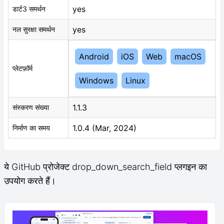
yes
डार्ट3 समर्थन
yes
नल सुरक्षा समर्थन
Android
iOS
Web
macOS
प्लेटफ़ॉर्म
Windows
Linux
1.1.3
संस्करण संख्या
1.0.4 (Mar, 2024)
निर्माण का समय
ये GitHub प्रोजेक्ट drop_down_search_field प्लगइन का
उपयोग करते हैं।