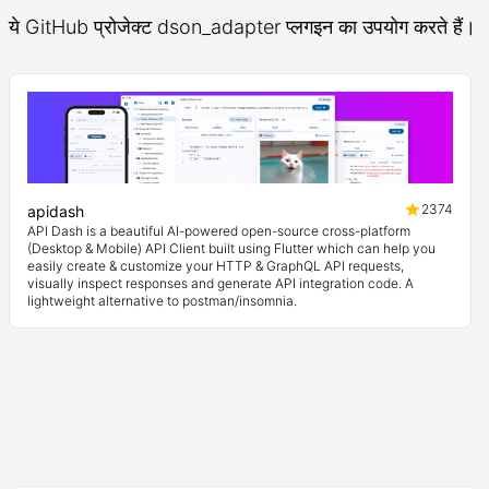
ये GitHub प्रोजेक्ट dson_adapter प्लगइन का उपयोग करते हैं।
2374
apidash
API Dash is a beautiful AI-powered open-source cross-platform
(Desktop & Mobile) API Client built using Flutter which can help you
easily create & customize your HTTP & GraphQL API requests,
visually inspect responses and generate API integration code. A
lightweight alternative to postman/insomnia.