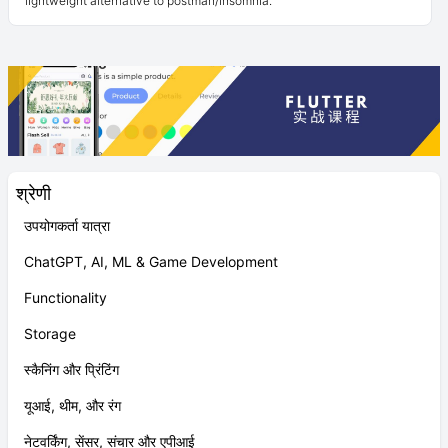
easily create & customize your HTTP & GraphQL API requests,
visually inspect responses and generate API integration code. A
lightweight alternative to postman/insomnia.
श्रेणी
उपयोगकर्ता यात्रा
ChatGPT, AI, ML & Game Development
Functionality
Storage
स्कैनिंग और प्रिंटिंग
यूआई, थीम, और रंग