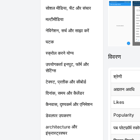
सोशल मीडिया, चैट और संचार
मल्टीमीडिया
नेविगेशन, सर्च और साझा करें
घटक
स्क्रोल करने योग्य
विवरण
उपयोगकर्ता इनपुट, फॉर्म और
सेटिंग्स
श्रेणी
टेक्स्ट, प्रतीक और कीबोर्ड
अद्यतन अवधि
दिनांक, समय और कैलेंडर
Likes
कैनवास, दृश्यकर्म और एनिमेशन
Popularity
डेवलपर उपकरण
architecture और
पब प्लेटफ़ॉर्म स्को
इंफ्रास्ट्रक्चर