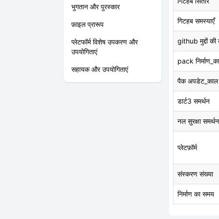
गिटहब सितारे
भुगतान और पुरस्कार
गिटहब समस्याएँ
फ़ाइल प्रारूप
github मुद्दों की
प्लेटफॉर्म विशेष उपकरण और
उपयोगिताएं
pack निर्माण_क
सहायक और उपयोगिताएं
पैक अपडेट_काल
डार्ट3 समर्थन
नल सुरक्षा समर्थन
प्लेटफ़ॉर्म
संस्करण संख्या
निर्माण का समय