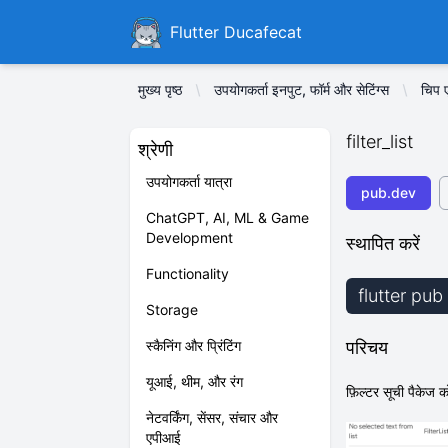
Ducafecat
Flutter Ducafecat
मुख्य पृष्ठ
उपयोगकर्ता इनपुट, फॉर्म और सेटिंग्स
चिप ए
filter_list
श्रेणी
उपयोगकर्ता यात्रा
pub.dev
ChatGPT, AI, ML & Game
Development
स्थापित करें
Functionality
flutter pub 
Storage
स्कैनिंग और प्रिंटिंग
परिचय
यूआई, थीम, और रंग
फ़िल्टर सूची पैकेज 
नेटवर्किंग, सेंसर, संचार और
एपीआई