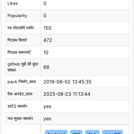
0
Likes
0
Popularity
150
पब प्लेटफ़ॉर्म स्कोर
472
गिटहब सितारे
10
गिटहब समस्याएँ
github मुद्दों की कुल
66
संख्या
2019-08-02 13:45:35
pack निर्माण_काल
2025-08-23 11:13:44
पैक अपडेट_काल
yes
डार्ट3 समर्थन
yes
नल सुरक्षा समर्थन