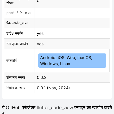
0
संख्या
pack निर्माण_काल
पैक अपडेट_काल
yes
डार्ट3 समर्थन
yes
नल सुरक्षा समर्थन
Android, iOS, Web, macOS,
प्लेटफ़ॉर्म
Windows, Linux
0.0.2
संस्करण संख्या
0.0.1 (Nov, 2024)
निर्माण का समय
ये GitHub प्रोजेक्ट flutter_code_view प्लगइन का उपयोग करते