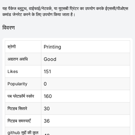
यह पैकेज ब्लूटूथ, वाईफाई/नेटवर्क, या यूएसबी प्रिंटर का उपयोग करके ईएससी/पीओएस
कमांड जेनरेट करने के लिए उपयोग किया जाता है।
विवरण
Printing
श्रेणी
Good
अद्यतन अवधि
151
Likes
0
Popularity
160
पब प्लेटफ़ॉर्म स्कोर
30
गिटहब सितारे
36
गिटहब समस्याएँ
github मुद्दों की कुल