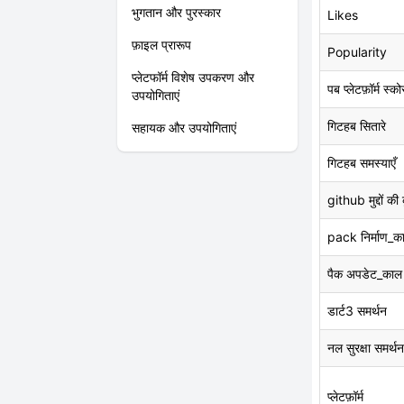
भुगतान और पुरस्कार
Likes
फ़ाइल प्रारूप
Popularity
प्लेटफॉर्म विशेष उपकरण और
पब प्लेटफ़ॉर्म स्को
उपयोगिताएं
गिटहब सितारे
सहायक और उपयोगिताएं
गिटहब समस्याएँ
github मुद्दों की
pack निर्माण_क
पैक अपडेट_काल
डार्ट3 समर्थन
नल सुरक्षा समर्थन
प्लेटफ़ॉर्म