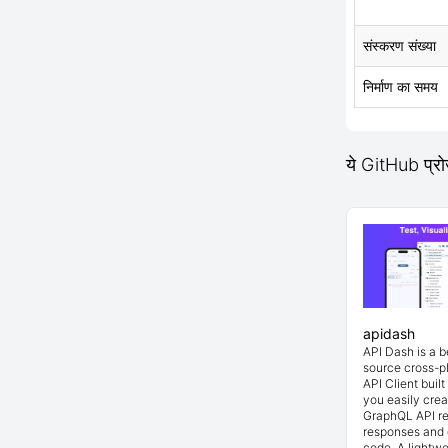
संस्करण संख्या
निर्माण का समय
ये GitHub प्र
apidash
API Dash is a 
source cross-p
API Client buil
you easily cre
GraphQL API re
responses and 
code. A lightwe