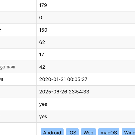
179
0
150
र
62
17
42
 कुल संख्या
2020-01-31 00:05:37
ाल
2025-06-26 23:54:33
yes
yes
Android
iOS
Web
macOS
Win