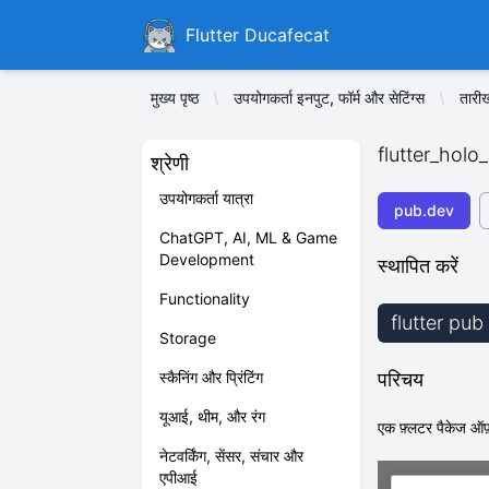
Ducafecat
Flutter Ducafecat
मुख्य पृष्ठ
उपयोगकर्ता इनपुट, फॉर्म और सेटिंग्स
तारी
flutter_holo
श्रेणी
उपयोगकर्ता यात्रा
pub.dev
ChatGPT, AI, ML & Game
Development
स्थापित करें
Functionality
flutter pub
Storage
स्कैनिंग और प्रिंटिंग
परिचय
यूआई, थीम, और रंग
एक फ़्लटर पैकेज ऑफ
नेटवर्किंग, सेंसर, संचार और
एपीआई