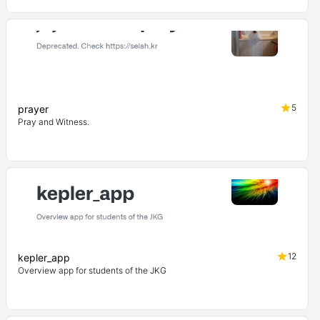
5
prayer
Pray and Witness.
12
kepler_app
Overview app for students of the JKG