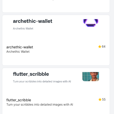
64
archethic-wallet
Archethic Wallet
55
flutter_scribble
Turn your scribbles into detailed images with AI