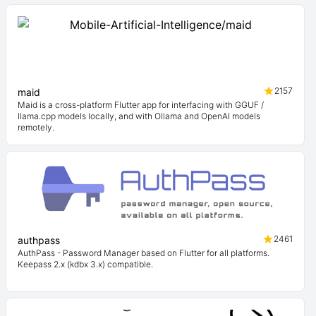
2157
maid
Maid is a cross-platform Flutter app for interfacing with GGUF /
llama.cpp models locally, and with Ollama and OpenAI models
remotely.
2461
authpass
AuthPass - Password Manager based on Flutter for all platforms.
Keepass 2.x (kdbx 3.x) compatible.