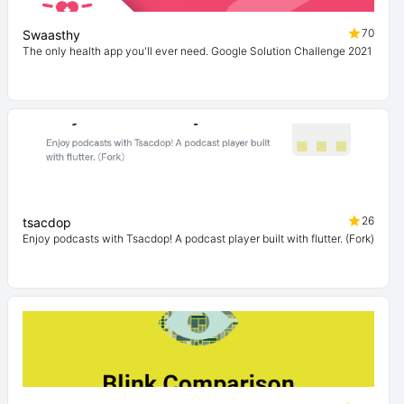
70
Swaasthy
The only health app you'll ever need. Google Solution Challenge 2021
26
tsacdop
Enjoy podcasts with Tsacdop! A podcast player built with flutter. (Fork)