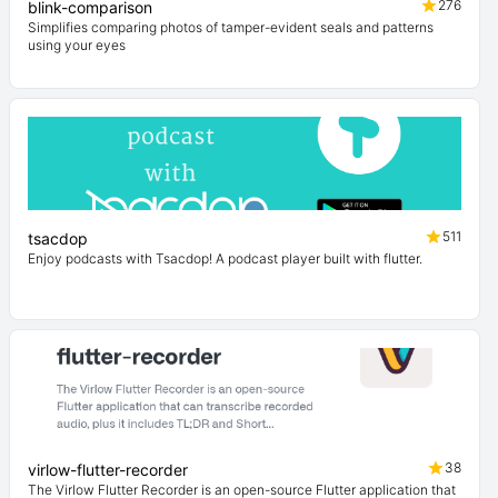
276
blink-comparison
Simplifies comparing photos of tamper-evident seals and patterns
using your eyes
511
tsacdop
Enjoy podcasts with Tsacdop! A podcast player built with flutter.
38
virlow-flutter-recorder
The Virlow Flutter Recorder is an open-source Flutter application that