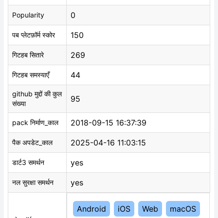
0
Popularity
150
पब प्लेटफ़ॉर्म स्कोर
269
गिटहब सितारे
44
गिटहब समस्याएँ
github मुद्दों की कुल
95
संख्या
2018-09-15 16:37:39
pack निर्माण_काल
2025-04-16 11:03:15
पैक अपडेट_काल
yes
डार्ट3 समर्थन
yes
नल सुरक्षा समर्थन
Android
iOS
Web
macOS