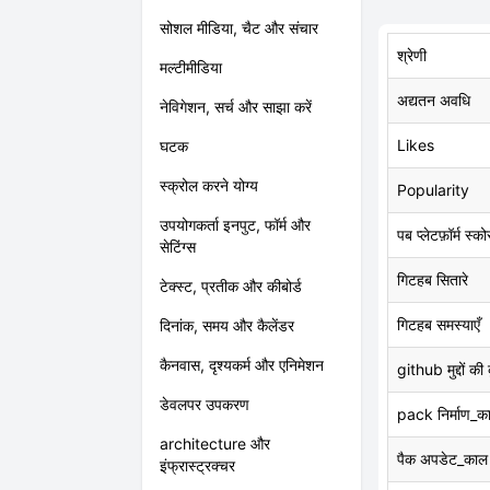
सोशल मीडिया, चैट और संचार
श्रेणी
मल्टीमीडिया
अद्यतन अवधि
नेविगेशन, सर्च और साझा करें
Likes
घटक
स्क्रोल करने योग्य
Popularity
उपयोगकर्ता इनपुट, फॉर्म और
पब प्लेटफ़ॉर्म स्को
सेटिंग्स
गिटहब सितारे
टेक्स्ट, प्रतीक और कीबोर्ड
गिटहब समस्याएँ
दिनांक, समय और कैलेंडर
कैनवास, दृश्यकर्म और एनिमेशन
github मुद्दों की
डेवलपर उपकरण
pack निर्माण_क
architecture और
पैक अपडेट_काल
इंफ्रास्ट्रक्चर