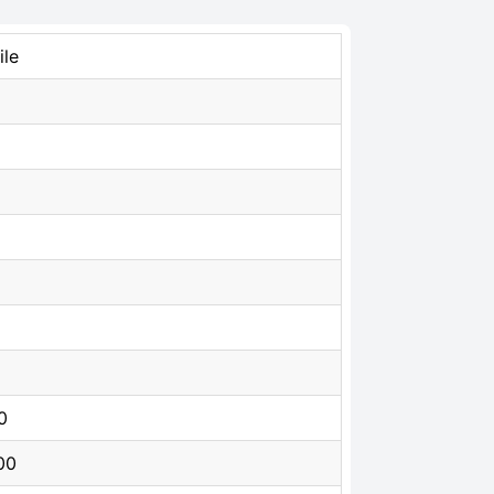
ile
0
00