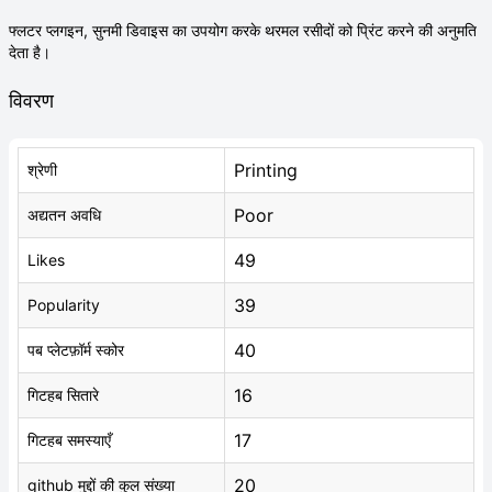
फ्लटर प्लगइन, सुनमी डिवाइस का उपयोग करके थरमल रसीदों को प्रिंट करने की अनुमति
देता है।
विवरण
Printing
श्रेणी
Poor
अद्यतन अवधि
49
Likes
39
Popularity
40
पब प्लेटफ़ॉर्म स्कोर
16
गिटहब सितारे
17
गिटहब समस्याएँ
20
github मुद्दों की कुल संख्या