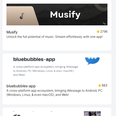
2796
Musify
Unlock the full potential of music: Stream effortlessly with one app!
883
bluebubbles-app
A cross-platform app ecosystem, bringing iMessage to Android, PC
(Windows, Linux, & even macOS), and Web!