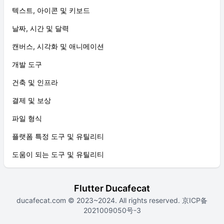
텍스트, 아이콘 및 키보드
날짜, 시간 및 달력
캔버스, 시각화 및 애니메이션
개발 도구
건축 및 인프라
결제 및 보상
파일 형식
플랫폼 특정 도구 및 유틸리티
도움이 되는 도구 및 유틸리티
Flutter Ducafecat
ducafecat.com
© 2023~2024. All rights reserved.
京ICP备
2021009050号-3