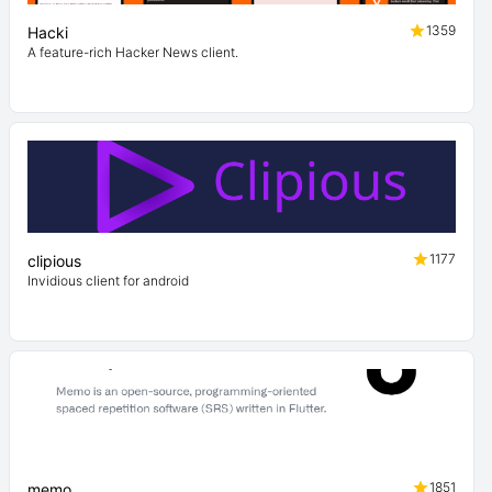
1359
Hacki
A feature-rich Hacker News client.
1177
clipious
Invidious client for android
1851
memo