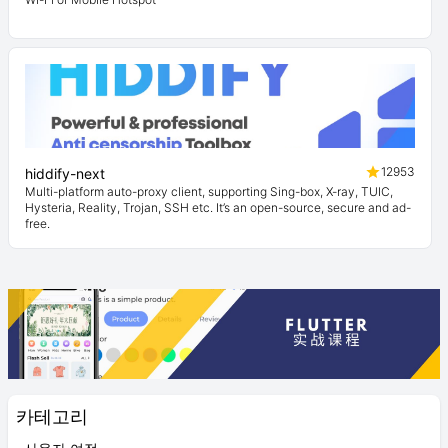
12953
hiddify-next
Multi-platform auto-proxy client, supporting Sing-box, X-ray, TUIC,
Hysteria, Reality, Trojan, SSH etc. It’s an open-source, secure and ad-
free.
카테고리