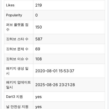
219
Likes
0
Popularity
퍼브 플랫폼 점
150
수
587
깃허브 스타 수
69
깃허브 문제 수
108
깃허브 이슈 수
패키지 생성 일
2020-08-01 15:53:37
시
패키지 업데이트
2025-08-26 23:21:28
일시
yes
Dart3 지원
yes
널 안전성 지원