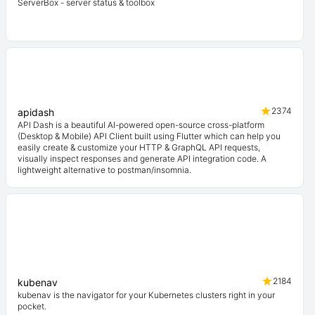
ServerBox - server status & toolbox
2374
apidash
API Dash is a beautiful AI-powered open-source cross-platform
(Desktop & Mobile) API Client built using Flutter which can help you
easily create & customize your HTTP & GraphQL API requests,
visually inspect responses and generate API integration code. A
lightweight alternative to postman/insomnia.
2184
kubenav
kubenav is the navigator for your Kubernetes clusters right in your
pocket.