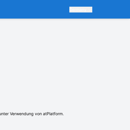
Germany
) unter Verwendung von atPlatform.