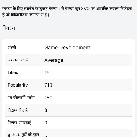
फ्लटर के लिए शतरंज के टुकड़े वेक्टर। ये वेक्टर मूल SVG पर आधारित कस्टम विजेट्स
हैं जो विकिमीडिया कॉमन्स से हैं।
विवरण
Game Development
श्रेणी
Average
अद्यतन अवधि
16
Likes
710
Popularity
150
पब प्लेटफ़ॉर्म स्कोर
8
गिटहब सितारे
0
गिटहब समस्याएँ
github मुद्दों की कुल