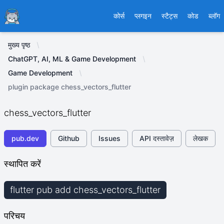
Ducafecat
कोर्स
प्लगइन
स्टैट्स
कोड
ब्लॉग
मुख्य पृष्ठ
ChatGPT, AI, ML & Game Development
Game Development
plugin package chess_vectors_flutter
chess_vectors_flutter
pub.dev
Github
Issues
API दस्तावेज़
लेखक
स्थापित करें
flutter pub add chess_vectors_flutter
परिचय