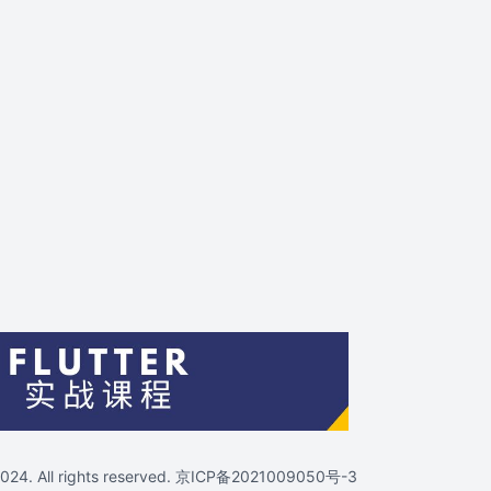
4. All rights reserved.
京ICP备2021009050号-3