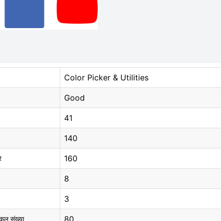
Color Picker & Utilities
Good
41
140
160
र
8
3
80
 कुल संख्या