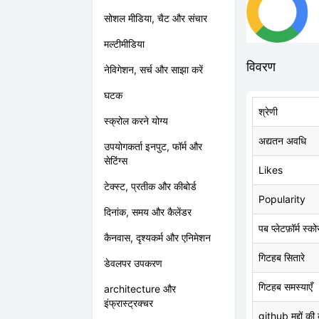
सोशल मीडिया, चैट और संचार
मल्टीमीडिया
विवरण
नेविगेशन, सर्च और साझा करें
घटक
श्रेणी
स्क्रोल करने योग्य
अद्यतन अवधि
उपयोगकर्ता इनपुट, फॉर्म और
सेटिंग्स
Likes
टेक्स्ट, प्रतीक और कीबोर्ड
Popularity
दिनांक, समय और कैलेंडर
पब प्लेटफ़ॉर्म स्को
कैनवास, दृश्यकर्म और एनिमेशन
गिटहब सितारे
डेवलपर उपकरण
गिटहब समस्याएँ
architecture और
इंफ्रास्ट्रक्चर
github मुद्दों की