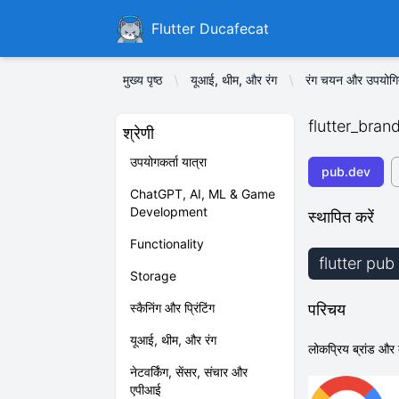
Ducafecat
Flutter Ducafecat
मुख्य पृष्ठ
यूआई, थीम, और रंग
रंग चयन और उपयोगित
flutter_bran
श्रेणी
उपयोगकर्ता यात्रा
pub.dev
ChatGPT, AI, ML & Game
Development
स्थापित करें
Functionality
flutter pub
Storage
स्कैनिंग और प्रिंटिंग
परिचय
यूआई, थीम, और रंग
लोकप्रिय ब्रांड और 
नेटवर्किंग, सेंसर, संचार और
एपीआई