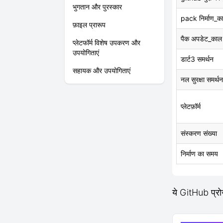
भुगतान और पुरस्कार
pack निर्माण_क
फ़ाइल प्रारूप
पैक अपडेट_काल
प्लेटफॉर्म विशेष उपकरण और
उपयोगिताएं
डार्ट3 समर्थन
सहायक और उपयोगिताएं
नल सुरक्षा समर्थन
प्लेटफ़ॉर्म
संस्करण संख्या
निर्माण का समय
ये GitHub प्रो