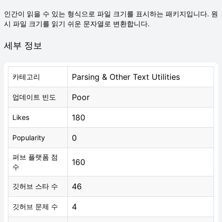
인간이 읽을 수 있는 형식으로 파일 크기를 표시하는 패키지입니다. 원
시 파일 크기를 읽기 쉬운 문자열로 변환합니다.
세부 정보
Parsing & Other Text Utilities
카테고리
Poor
업데이트 빈도
180
Likes
0
Popularity
퍼브 플랫폼 점
160
수
46
깃허브 스타 수
4
깃허브 문제 수