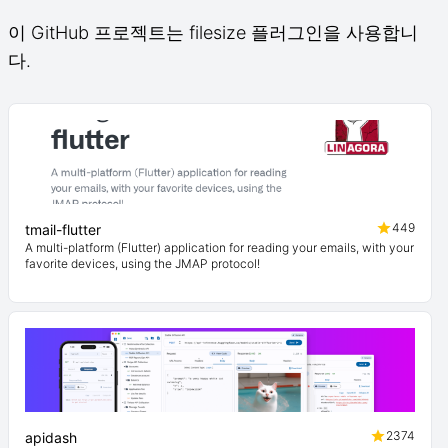
이 GitHub 프로젝트는 filesize 플러그인을 사용합니
다.
449
tmail-flutter
A multi-platform (Flutter) application for reading your emails, with your
favorite devices, using the JMAP protocol!
2374
apidash