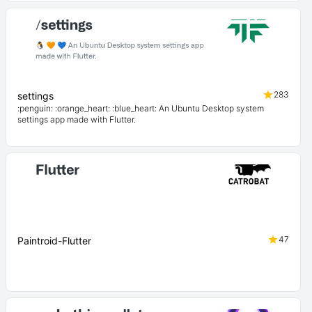
283
settings
:penguin: :orange_heart: :blue_heart: An Ubuntu Desktop system
settings app made with Flutter.
47
Paintroid-Flutter