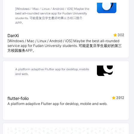
302
DanXi
[Windows / Mac / Linux / Android / iOS] Maybe the best all-rounded
service app for Fudan University students. 可能是复旦学生最好的第三
方校园服务APP。
3912
flutter-folio
A platform adaptive Flutter app for desktop, mobile and web.