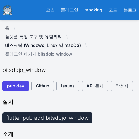
Ducafecat
코스
플러그인
rangking
코드
블로그
홈
플랫폼 특정 도구 및 유틸리티
데스크탑 (Windows, Linux 및 macOS)
플러그인 패키지 bitsdojo_window
bitsdojo_window
pub.dev
Github
Issues
API 문서
작성자
설치
flutter pub add bitsdojo_window
소개