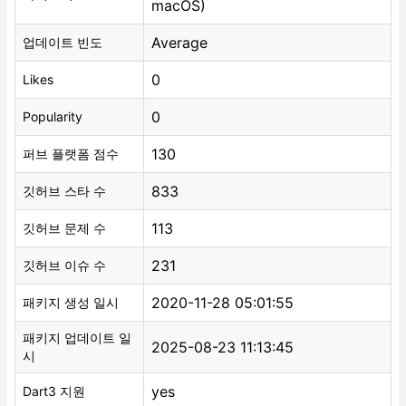
macOS)
Average
업데이트 빈도
0
Likes
0
Popularity
130
퍼브 플랫폼 점수
833
깃허브 스타 수
113
깃허브 문제 수
231
깃허브 이슈 수
2020-11-28 05:01:55
패키지 생성 일시
패키지 업데이트 일
2025-08-23 11:13:45
시
yes
Dart3 지원