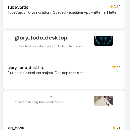
349
TubeCards
TubeCards - Cross-platform Spaced Repetition App written in Flutter
65
glory_todo_desktop
Flutter basic desktop project. Desktop todo app.
59
log_book