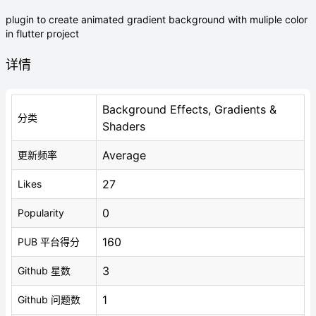
plugin to create animated gradient background with muliple color
in flutter project
详情
Background Effects, Gradients &
分类
Shaders
Average
更新频率
27
Likes
0
Popularity
160
PUB 平台得分
3
Github 星数
1
Github 问题数