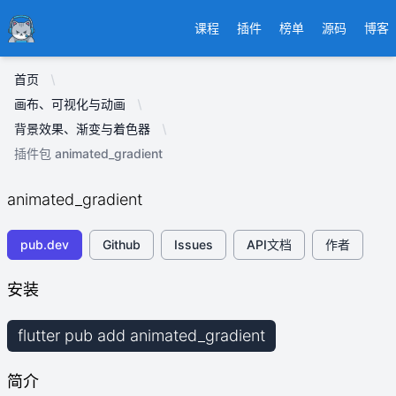
Ducafecat
课程
插件
榜单
源码
博客
首页
画布、可视化与动画
背景效果、渐变与着色器
插件包 animated_gradient
animated_gradient
pub.dev
Github
Issues
API文档
作者
安装
flutter pub add animated_gradient
简介