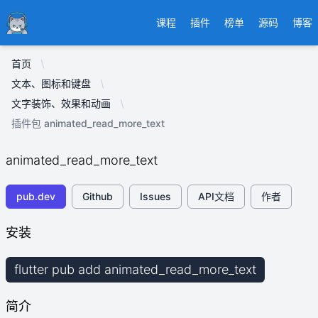
Ducafecat
课程
插件
榜单
源码
博客
首页
文本、图标和键盘
文字装饰、效果和动画
插件包 animated_read_more_text
animated_read_more_text
pub.dev
Github
Issues
API文档
作者
安装
flutter pub add animated_read_more_text
简介