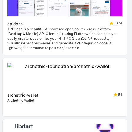
2374
apidash
API Dash is a beautiful AI-powered open-source cross-platform
(Desktop & Mobile) API Client built using Flutter which can help you
easily create & customize your HTTP & GraphQL API requests,
visually inspect responses and generate API integration code. A
lightweight alternative to postman/insomnia.
64
archethic-wallet
Archethic Wallet