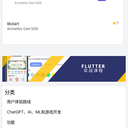
7
libdart
Archethic Dart SDK
分类
用户体验路线
ChatGPT、AI、ML和游戏开发
功能