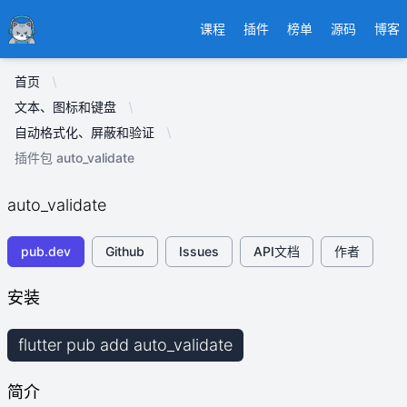
Ducafecat
课程
插件
榜单
源码
博客
首页
文本、图标和键盘
自动格式化、屏蔽和验证
插件包 auto_validate
auto_validate
pub.dev
Github
Issues
API文档
作者
安装
flutter pub add auto_validate
简介