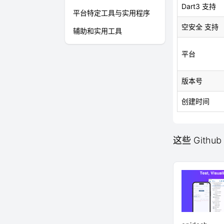
Dart3 支持
平台特定工具与实用程序
空安全 支持
辅助和实用工具
平台
版本号
创建时间
这些 Github