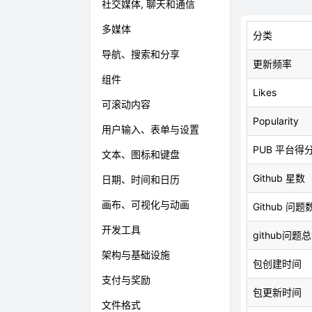
社交媒体, 聊天和通信
多媒体
分类
导航、搜索和分享
更新频率
组件
Likes
可滚动内容
Popularity
用户输入、表单与设置
PUB 平台得
文本、图标和键盘
Github 星数
日期、时间和日历
画布、可视化与动画
Github 问题
开发工具
github问题
架构与基础设施
包创建时间
支付与奖励
包更新时间
文件格式