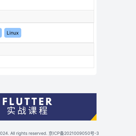
Linux
4. All rights reserved.
京ICP备2021009050号-3