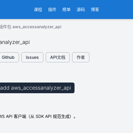
课程
插件
榜单
源码
博客
插件包 aws_accessanalyzer_api
nalyzer_api
Github
Issues
API文档
作者
b add aws_accessanalyzer_api
S API 客户端（从 SDK API 规范生成）。