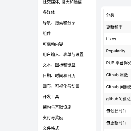
社交媒体, 聊天和通信
多媒体
分类
导航、搜索和分享
更新频率
组件
Likes
可滚动内容
Popularity
用户输入、表单与设置
PUB 平台得
文本、图标和键盘
Github 星数
日期、时间和日历
画布、可视化与动画
Github 问题
开发工具
github问题
架构与基础设施
包创建时间
支付与奖励
包更新时间
文件格式