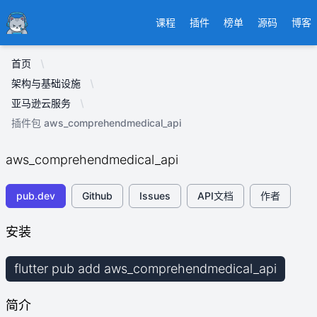
Ducafecat
课程
插件
榜单
源码
博客
首页
架构与基础设施
亚马逊云服务
插件包 aws_comprehendmedical_api
aws_comprehendmedical_api
pub.dev
Github
Issues
API文档
作者
安装
flutter pub add aws_comprehendmedical_api
简介