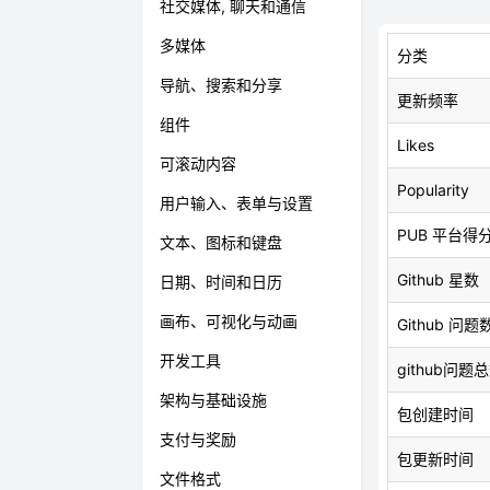
社交媒体, 聊天和通信
多媒体
分类
导航、搜索和分享
更新频率
组件
Likes
可滚动内容
Popularity
用户输入、表单与设置
PUB 平台得
文本、图标和键盘
Github 星数
日期、时间和日历
画布、可视化与动画
Github 问题
开发工具
github问题
架构与基础设施
包创建时间
支付与奖励
包更新时间
文件格式