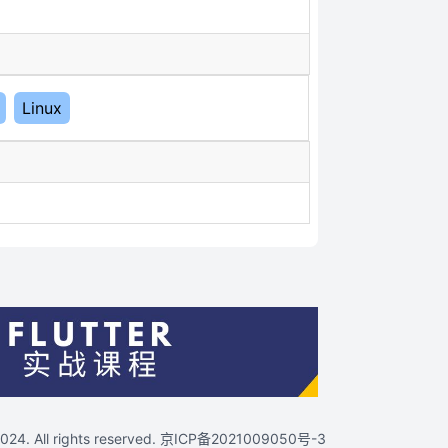
Linux
4. All rights reserved.
京ICP备2021009050号-3